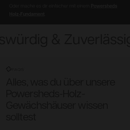
Oder mache es dir einfacher mit einem
Powersheds
Holz-Fundament
.
würdig & Zuverlässig
FAQS
Alles, was du über unsere
Powersheds-Holz-
Gewächshäuser wissen
solltest