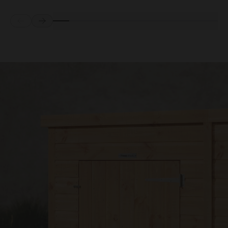
Prev
Next