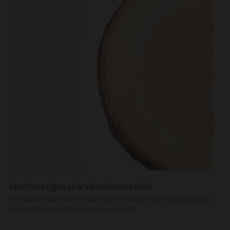
Hochwertiges skandinavisches Holz
Alle Gartenhäuser und Zubehörteile werden aus hochwertigem,
S
nachhaltig beschafftem Holz hergestellt.
e