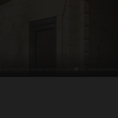
FERUNG IN GANZ DEUTSCHLAND
TEIL DER BINDERHOLZ-