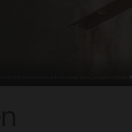
ETES GARTENHAUS
SICHERE ZAHLUNGSOPTIONEN
LIE
en