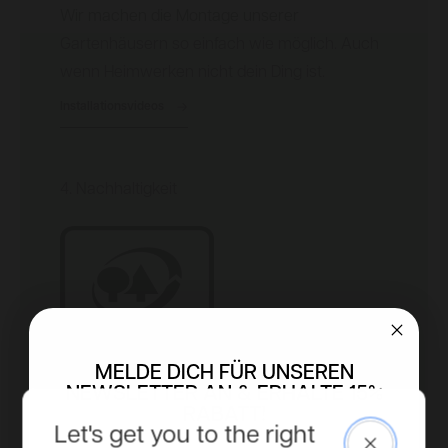
Wir machen die Montage unserer
Gartenhäusern so einfach wie möglich. Auch
wenn Heimwerken nicht dein Ding ist.
Installationsvideos
4. Nachhaltigkeit
MELDE DICH FÜR UNSEREN
NEWSLETTER AN & ERHALTE 15%
RABATT!
Let's get you to the right
Close