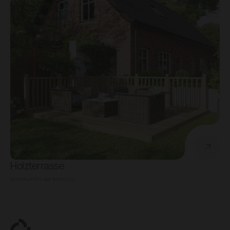
Holzterrasse
EINKAUFEN AB
€419.00