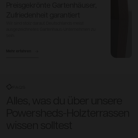
Preisgekrönte Gartenhäuser,
Zufriedenheit garantiert
Wir sind stolz darauf, Deutschlands meist
ausgezeichnetes Gartenhaus-Unternehmen zu
sein.
Mehr erfahren
FAQS
Alles, was du über unsere
Powersheds-Holzterrassen
wissen solltest