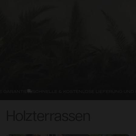
GARANTIE
SCHNELLE & KOSTENLOSE LIEFERUNG UND 
Holzterrassen