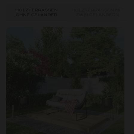
HOLZTERRASSEN
HOLZTERRASSEN MIT
OHNE GELÄNDER
ZWEI GELÄNDERN