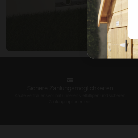
Sichere Zahlungsmöglichkeiten
Kaufe vertrauensvoll mit unseren vielfältigen und sicheren
Zahlungsoptionen ein.