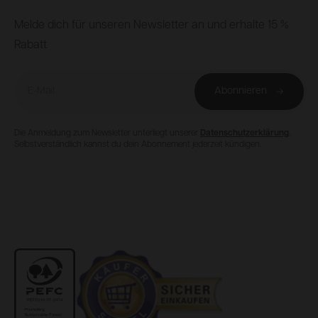
Footer
Melde dich für unseren Newsletter an und erhalte 15 %
Rabatt
E-Mail
Abonnieren
Die Anmeldung zum Newsletter unterliegt unserer
Datenschutzerklärung
.
Selbstverständlich kannst du dein Abonnement jederzeit kündigen.