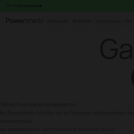
Teil der
Powersheds
Gartenhäuser
Blockhütten
Sommerhäuser
Holz
Ga
Werde Powersheds-Handelspartner
Bei Powersheds möchten wir ein Netzwerk professioneller Hand
Kundenservice.
Als Handelspartner von Powersheds profitierst du von: