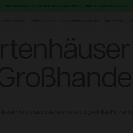
KOSTENLOSE LIEFERUNG DEUTSCHLANDWEIT – DIREKT VOM HERSTELLER
-Gewächshäuser
Geräteschuppen
Gartenlauben & Pergolen
Holzterrasse
Zu
Shop
rtenhäuser 
Großhande
elspartner aufbauen. Jeder unserer ausgewählten Partner steht