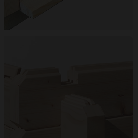
Open image gallery modal