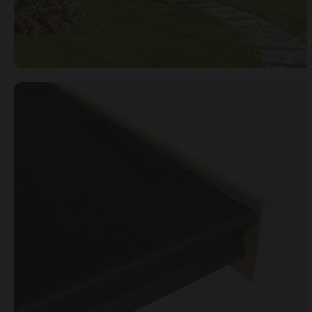
Open image gallery modal