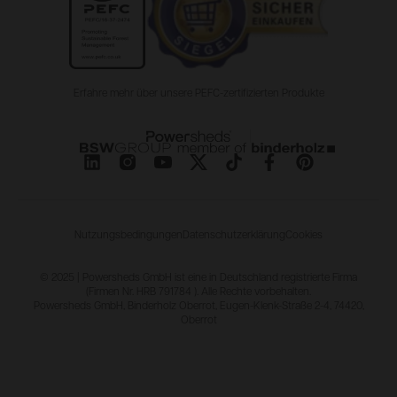
Erfahre mehr über unsere PEFC-zertifizierten Produkte
Nutzungsbedingungen
Datenschutzerklärung
Cookies
© 2025 | Powersheds GmbH ist eine in Deutschland registrierte Firma
(Firmen Nr. HRB 791784 ). Alle Rechte vorbehalten.
Powersheds GmbH, Binderholz Oberrot, Eugen-Klenk-Straße 2-4, 74420,
Oberrot