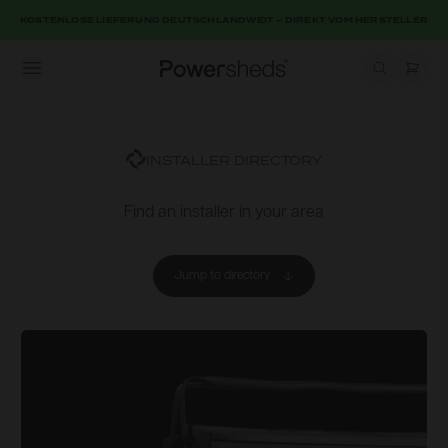
KOSTENLOSE LIEFERUNG DEUTSCHLANDWEIT – DIREKT VOM HERSTELLER
Open menu
Powersheds
INSTALLER DIRECTORY
Find an installer in your area
Jump to directory