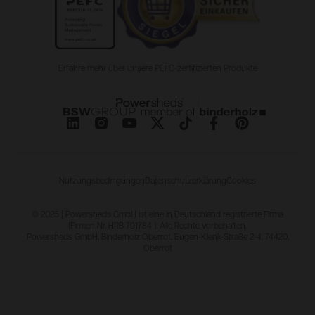
Erfahre mehr über unsere PEFC-zertifizierten Produkte
Nutzungsbedingungen
Datenschutzerklärung
Cookies
© 2025 | Powersheds GmbH ist eine in Deutschland registrierte Firma
(Firmen Nr. HRB 791784 ). Alle Rechte vorbehalten.
Powersheds GmbH, Binderholz Oberrot, Eugen-Klenk-Straße 2-4, 74420,
Oberrot