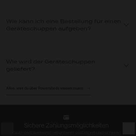
Wie kann ich eine Bestellung für einen
Geräteschuppen aufgeben?
Wie wird der Geräteschuppen
geliefert?
Alles, was du über Powersheds wissen musst
Sichere Zahlungsmöglichkeiten
Prev
Nex
Kaufe vertrauensvoll mit unseren vielfältigen und sicheren