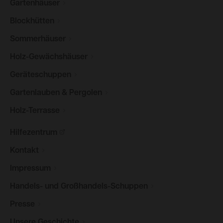
Gartenhäuser
Blockhütten
Sommerhäuser
Holz-Gewächshäuser
Geräteschuppen
Gartenlauben &
Pergolen
Holz-Terrasse
Hilfezentrum
Kontakt
Impressum
Handels- und
Großhandels-Schuppen
Presse
Unsere
Geschichte