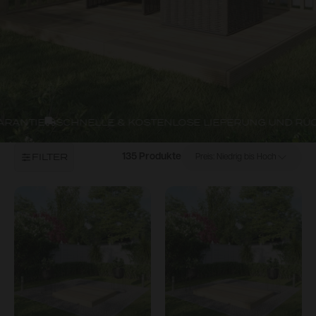
RANTIE
SCHNELLE & KOSTENLOSE LIEFERUNG UND RÜC
FILTER
135 Produkte
Preis: Niedrig bis Hoch