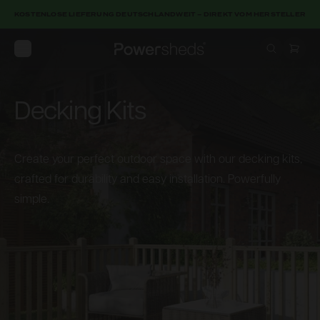
KOSTENLOSE LIEFERUNG DEUTSCHLANDWEIT – DIREKT VOM HERSTELLER
Open menu
Powersheds
Decking Kits
Create your perfect outdoor space with our decking kits,
crafted for durability and easy installation. Powerfully
simple.