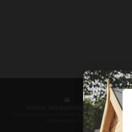
Sichere Zahlungsmöglichkeiten
Kaufe vertrauensvoll mit unseren vielfältigen und sicheren
Zahlungsoptionen ein.