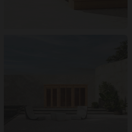
Open image gallery modal