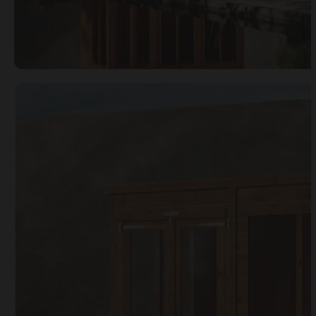
Open image gallery modal