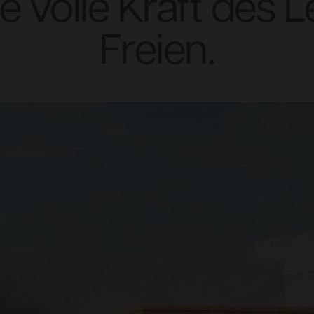
ie volle Kraft des 
Freien.