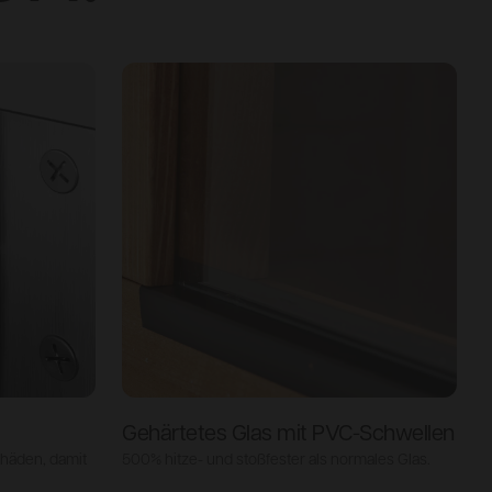
Gehärtetes Glas mit PVC-Schwellen
häden, damit
500% hitze- und stoßfester als normales Glas.
S
g