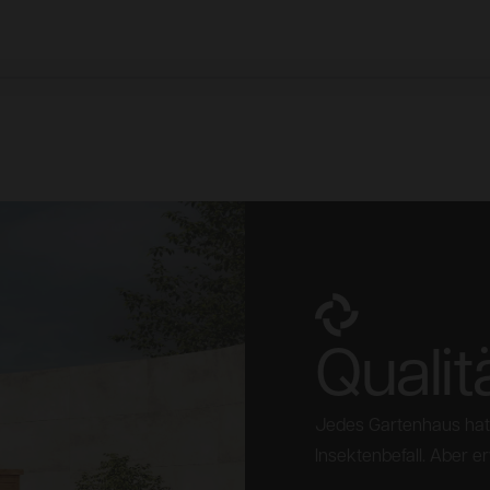
Qualit
Jedes Gartenhaus hat 
Insektenbefall. Aber e