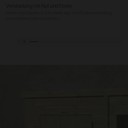
Verkleidung mit Nut und Feder
Starke und robuste 12 mm starke Nut- und Federverkleidung,
V
einschließlich Dach und Boden.
R
Prev
Next