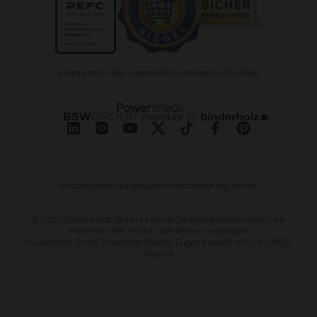
Erfahre mehr über unsere PEFC-zertifizierten Produkte
Nutzungsbedingungen
Datenschutzerklärung
Cookies
© 2025 | Powersheds GmbH ist eine in Deutschland registrierte Firma
(Firmen Nr. HRB 791784 ). Alle Rechte vorbehalten.
Powersheds GmbH, Binderholz Oberrot, Eugen-Klenk-Straße 2-4, 74420,
Oberrot