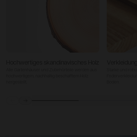
Hochwertiges skandinavisches Holz
Verkleidung
Alle Gartenhäuser und Zubehörteile werden aus
Starke und robu
hochwertigem, nachhaltig beschafftem Holz
Federverkleidun
hergestellt.
Boden.
Prev
Next