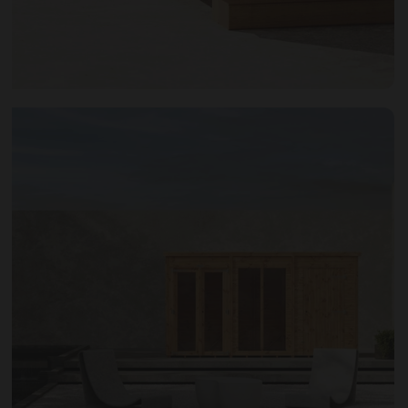
Open image gallery modal