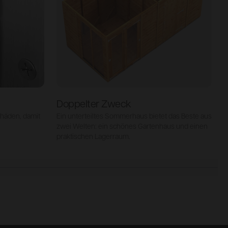
Doppelter Zweck
häden, damit
Ein unterteiltes Sommerhaus bietet das Beste aus
5
zwei Welten: ein schönes Gartenhaus und einen
praktischen Lagerraum.