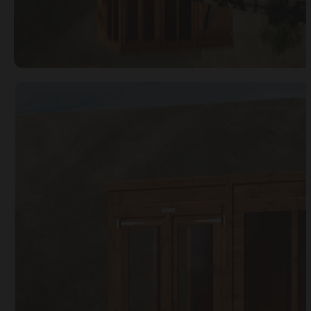
Open image gallery modal