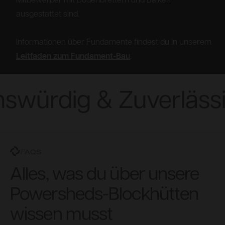
Mitbewerber mit Bodenbrettern und Balken
ausgestattet sind.
Informationen über Fundamente findest du in unserem
Leitfaden zum Fundament-Bau
.
swürdig & Zuverlässi
FAQS
Alles, was du über unsere
Powersheds-Blockhütten
wissen musst