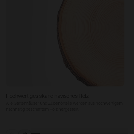
Hochwertiges skandinavisches Holz
Alle Gartenhäuser und Zubehörteile werden aus hochwertigem,
L
nachhaltig beschafftem Holz hergestellt.
D