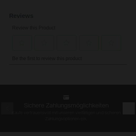
Sichere Zahlungsmöglichkeiten
Prev
Nex
Kaufe vertrauensvoll mit unseren vielfältigen und sicheren
Zahlungsoptionen ein.