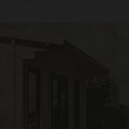
Prev
Next