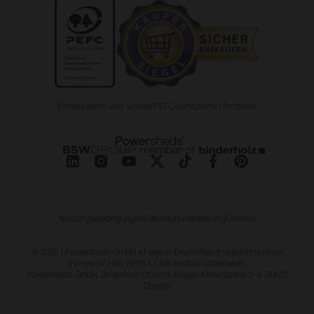
Erfahre mehr über unsere PEFC-zertifizierten Produkte
Nutzungsbedingungen
Datenschutzerklärung
Cookies
© 2025 | Powersheds GmbH ist eine in Deutschland registrierte Firma
(Firmen Nr. HRB 791784 ). Alle Rechte vorbehalten.
Powersheds GmbH, Binderholz Oberrot, Eugen-Klenk-Straße 2-4, 74420,
Oberrot