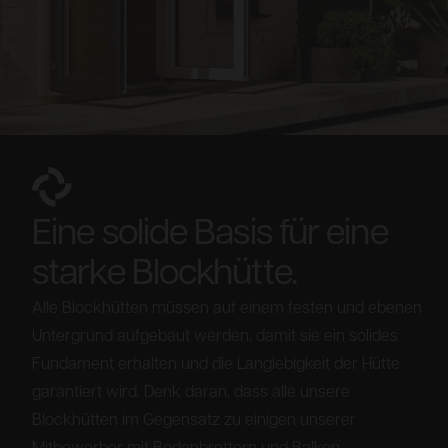
Eine solide Basis für eine
starke Blockhütte.
Alle Blockhütten müssen auf einem festen und ebenen
Untergrund aufgebaut werden, damit sie ein solides
Fundament erhalten und die Langlebigkeit der Hütte
garantiert wird. Denk daran, dass alle unsere
Blockhütten im Gegensatz zu einigen unserer