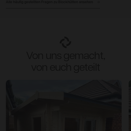
Alle häufig gestellten Fragen zu Blockhütten ansehen
Von uns gemacht,
von euch geteilt