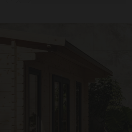
Prev
Next