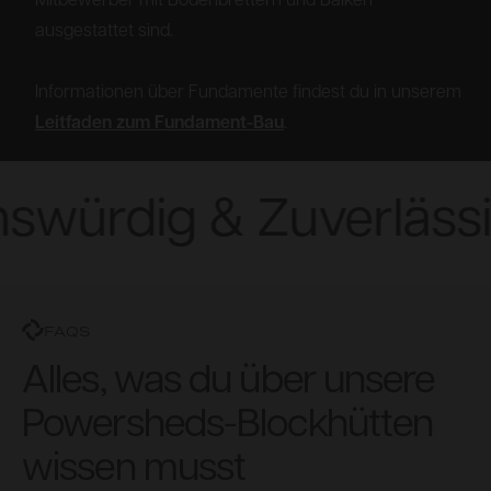
Mitbewerber mit Bodenbrettern und Balken
ausgestattet sind.
Informationen über Fundamente findest du in unserem
Leitfaden zum Fundament-Bau
.
swürdig & Zuverlässi
FAQS
Alles, was du über unsere
Powersheds-Blockhütten
wissen musst