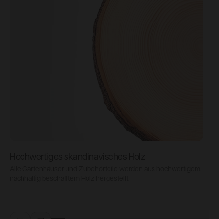
Hochwertiges skandinavisches Holz
Alle Gartenhäuser und Zubehörteile werden aus hochwertigem,
L
nachhaltig beschafftem Holz hergestellt.
D