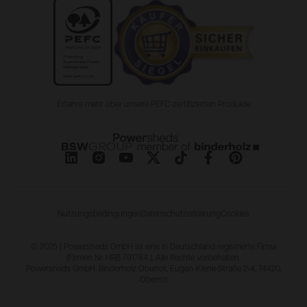
Erfahre mehr über unsere PEFC-zertifizierten Produkte
Nutzungsbedingungen
Datenschutzerklärung
Cookies
© 2025 | Powersheds GmbH ist eine in Deutschland registrierte Firma
(Firmen Nr. HRB 791784 ). Alle Rechte vorbehalten.
Powersheds GmbH, Binderholz Oberrot, Eugen-Klenk-Straße 2-4, 74420,
Oberrot