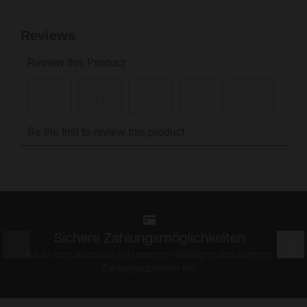
Sichere Zahlungsmöglichkeiten
Prev
Nex
Kaufe vertrauensvoll mit unseren vielfältigen und sicheren
Zahlungsoptionen ein.