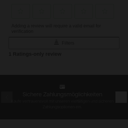
Sichere Zahlungsmöglichkeiten
Prev
Nex
Kaufe vertrauensvoll mit unseren vielfältigen und sicheren
Zahlungsoptionen ein.