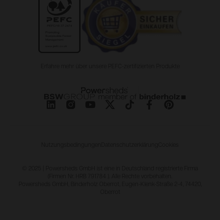
Erfahre mehr über unsere PEFC-zertifizierten Produkte
Nutzungsbedingungen
Datenschutzerklärung
Cookies
© 2025 | Powersheds GmbH ist eine in Deutschland registrierte Firma
(Firmen Nr. HRB 791784 ). Alle Rechte vorbehalten.
Powersheds GmbH, Binderholz Oberrot, Eugen-Klenk-Straße 2-4, 74420,
Oberrot