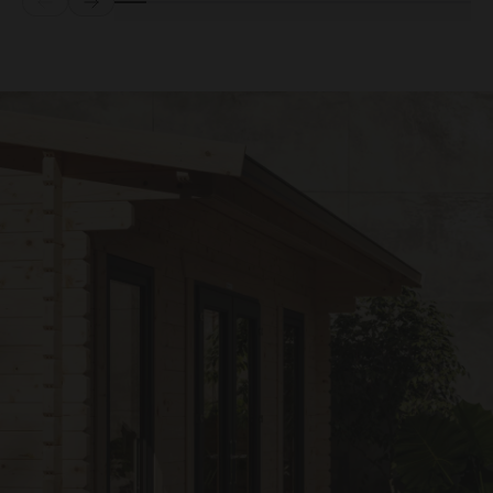
Prev
Next