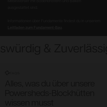
Mitbewerber mit Bodenbrettern und Balken
ausgestattet sind.
Informationen über Fundamente findest du in unserem
Leitfaden zum Fundament-Bau
.
würdig & Zuverlässi
FAQS
Alles, was du über unsere
Powersheds-Blockhütten
wissen musst