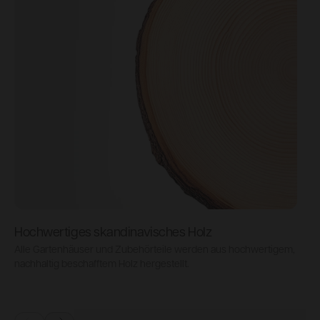
Hochwertiges skandinavisches Holz
Alle Gartenhäuser und Zubehörteile werden aus hochwertigem,
L
nachhaltig beschafftem Holz hergestellt.
D