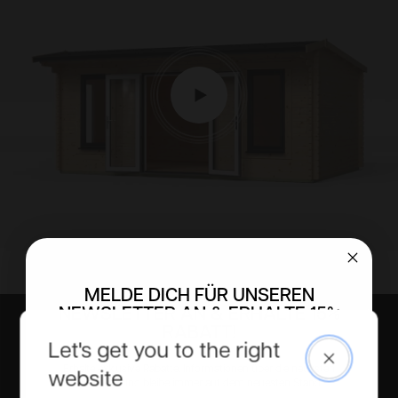
MELDE DICH FÜR UNSEREN
NEWSLETTER AN & ERHALTE 15%
RABATT!
Let's get you to the right
Close
Erhalte exklusive Rabatte, Informationen über die neuesten
website
Produkte und bleibe immer auf dem neuesten Stand.